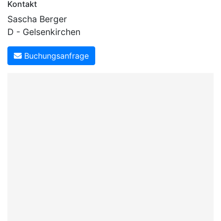
Kontakt
Sascha Berger
D - Gelsenkirchen
Buchungsanfrage