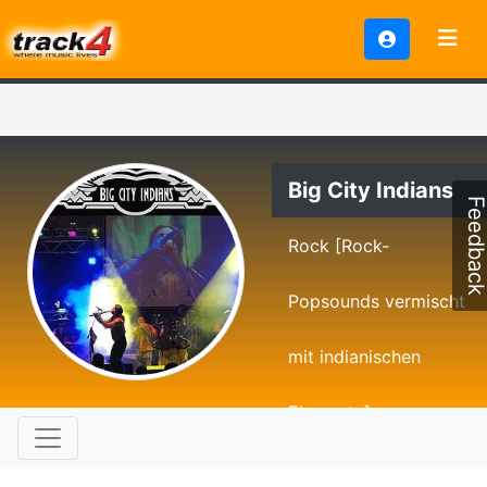
Big City Indians
Feedbac
Rock [Rock-
Popsounds vermischt
mit indianischen
Elemente]