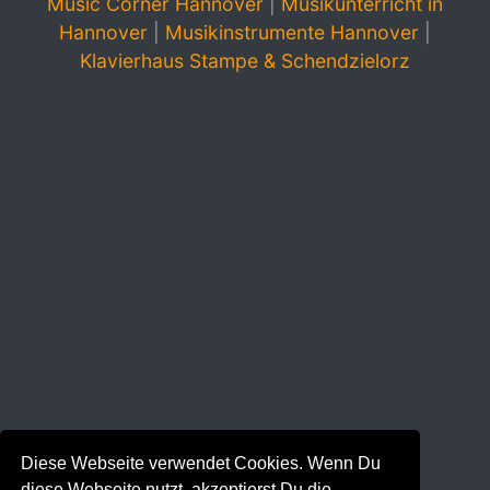
Music Corner Hannover
|
Musikunterricht in
Hannover
|
Musikinstrumente Hannover
|
Klavierhaus Stampe & Schendzielorz
Diese Webseite verwendet Cookies. Wenn Du
diese Webseite nutzt, akzeptierst Du die