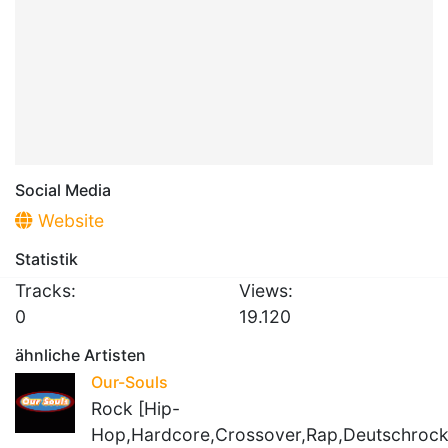
Social Media
Website
Statistik
Tracks:
Views:
0
19.120
ähnliche Artisten
Our-Souls
Rock [Hip-
Hop,Hardcore,Crossover,Rap,Deutschrock