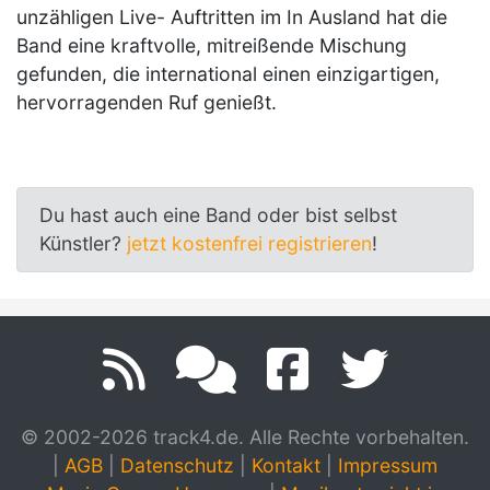
unzähligen Live- Auftritten im In Ausland hat die
Band eine kraftvolle, mitreißende Mischung
gefunden, die international einen einzigartigen,
hervorragenden Ruf genießt.
Du hast auch eine Band oder bist selbst
Künstler?
jetzt kostenfrei registrieren
!
© 2002-2026 track4.de. Alle Rechte vorbehalten.
|
AGB
|
Datenschutz
|
Kontakt
|
Impressum