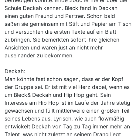
befriedigen konnte. Ende 2000 lernte er über die
Schule Deckah kennen. Bleck fand in Deckah
einen guten Freund und Partner. Schon bald
saßen sie gemeinsam mit Stift und Papier am Tisch
und versuchten die ersten Texte auf ein Blatt
zubringen. Sie bemerkten sofort ihre gleichen
Ansichten und waren just an nicht mehr
auseinander zu bekommen.
Deckah:
Man könnte fast schon sagen, dass er der Kopf
der Gruppe sei. Er ist mit viel Herz dabei, wenn es
um Bleck& Deckah und Hip Hop geht. Sein
Interesse am Hip Hop ist im Laufe der Jahre stetig
gewachsen und füllt mittlerweile einen großen Teil
seines Lebens aus. Lyrisch, wie auch flowmäßig
entwickelt Deckah von Tag zu Tag immer mehr an
Talent, was nicht zuletzt an seinem Drang liegt,