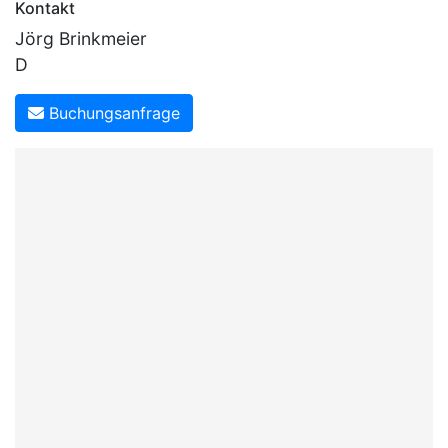
Kontakt
Jörg Brinkmeier
D
Buchungsanfrage