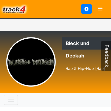
Bleck und
Feedback
Deckah
Rap & Hip-Hop [Rap]