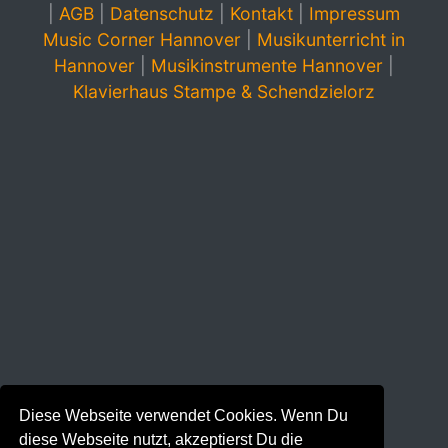
|
AGB
|
Datenschutz
|
Kontakt
|
Impressum
Music Corner Hannover
|
Musikunterricht in
Hannover
|
Musikinstrumente Hannover
|
Klavierhaus Stampe & Schendzielorz
Diese Webseite verwendet Cookies. Wenn Du
diese Webseite nutzt, akzeptierst Du die