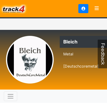
Bleich
Feedback
Metal
[Deutschcoremetal]