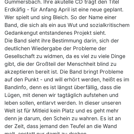
Gummersbach. Ihre akutelle CD trägt den Titel
Erdkäfig - für Anfang April ist eine neue geplant.
Wer spielt und sing Bleich. So der Name einer
Band, die sich als ein aus Wut und sozialkritischem
Gedan­ken­gut entstandenes Projekt sieht.
Die Band sieht ihre Bestimmung darin, sich der
deutlichen Wiedergabe der Probleme der
Gesellschaft zu widmen, da es viel zu viele Dinge
gibt, die der Großteil der Menschheit blind zu
akzeptieren bereit ist. Die Band bringt Probleme
auf den Punkt - und will erhört werden, heißt es im
Bandinfo, denn es ist längst überfällig, dass die
Lügen, mit denen wir tagtäglich aufstehen und
leben sollen, entlarvt werden. In dieser unseren
Welt ist für Mitleid kein Platz und es geht mehr
denn je darum, den Schein zu wahren. Es ist an
der Zeit, dass jemand den Teufel an die Wand
malt, anstatt nur damit zu drohen.