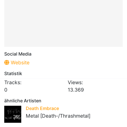
Social Media
Website
Statistik
Tracks:
Views:
0
13.369
ähnliche Artisten
Death Embrace
Metal [Death-/Thrashmetal]