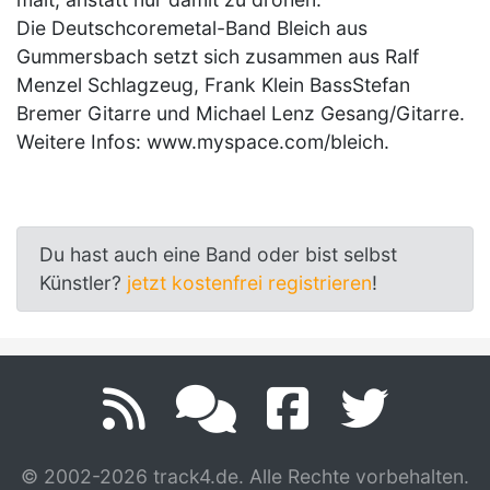
Die Deutschcoremetal-Band Bleich aus
Gummersbach setzt sich zusammen aus Ralf
Menzel Schlagzeug, Frank Klein BassStefan
Bremer Gitarre und Michael Lenz Gesang/Gitarre.
Weitere Infos: www.myspace.com/bleich.
Du hast auch eine Band oder bist selbst
Künstler?
jetzt kostenfrei registrieren
!
© 2002-2026 track4.de. Alle Rechte vorbehalten.