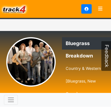
Bluegrass
Feedback
Breakdown
Country & Western
[Bluegrass, New
Grass]