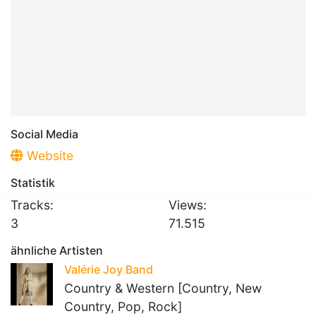
Social Media
Website
Statistik
Tracks:
Views:
3
71.515
ähnliche Artisten
Valérie Joy Band
Country & Western [Country, New
Country, Pop, Rock]