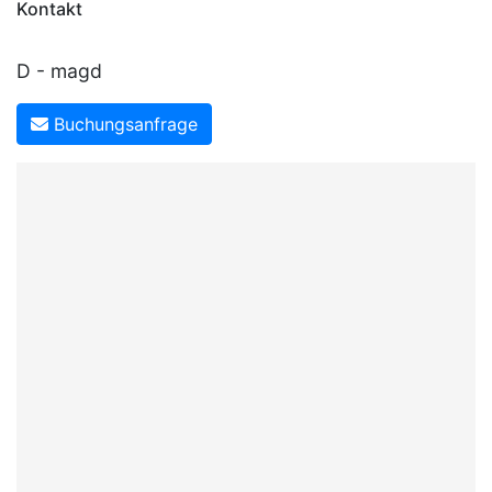
Kontakt
D - magd
Buchungsanfrage