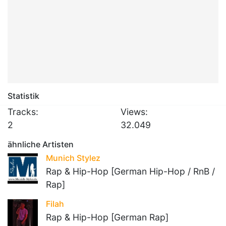
Statistik
Tracks:
Views:
2
32.049
ähnliche Artisten
Munich Stylez
Rap & Hip-Hop [German Hip-Hop / RnB /
Rap]
Filah
Rap & Hip-Hop [German Rap]