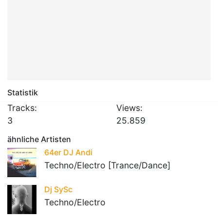
Statistik
Tracks:
Views:
3
25.859
ähnliche Artisten
64er DJ Andi
Techno/Electro [Trance/Dance]
Dj SySc
Techno/Electro