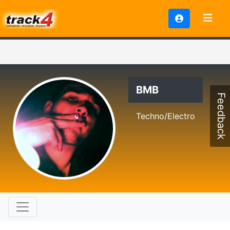
BMB
Feedback
Techno/Electro