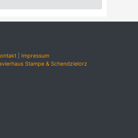
ontakt
|
Impressum
avierhaus Stampe & Schendzielorz