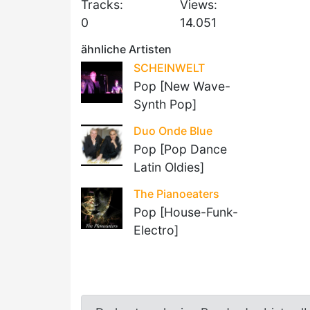
Tracks:
Views:
0
14.051
ähnliche Artisten
SCHEINWELT
Pop [New Wave-
Synth Pop]
Duo Onde Blue
Pop [Pop Dance
Latin Oldies]
The Pianoeaters
Pop [House-Funk-
Electro]