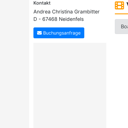
Kontakt
Andrea Christina Grambitter
D - 67468 Neidenfels
Bo
Buchungsanfrage