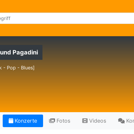
und Pagadini
 - Pop - Blues]
Konzerte
Fotos
Videos
Ko