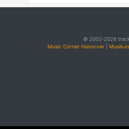
© 2002-2026 track4
Music Corner Hannover
|
Musikun