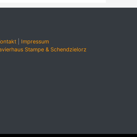
ontakt
|
Impressum
avierhaus Stampe & Schendzielorz