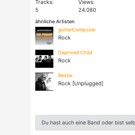
Tracks:
Views:
5
24.080
ähnliche Artisten
guitarComposer
Rock
Deprived Child
Rock
Bestie
Rock [Unplugged]
Du hast auch eine Band oder bist sel