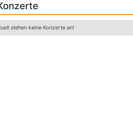
Konzerte
uell stehen keine Konzerte an!