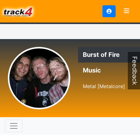
Burst of Fire
Feedback
Music
Metal [Metalcore]