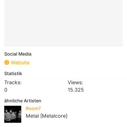
Social Media
Website
Statistik
Tracks:
Views:
0
15.325
ähnliche Artisten
Room7
Metal [Metalcore]