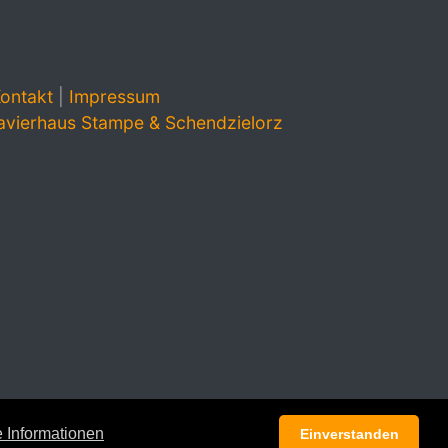
ontakt
|
Impressum
avierhaus Stampe & Schendzielorz
 Informationen
Einverstanden