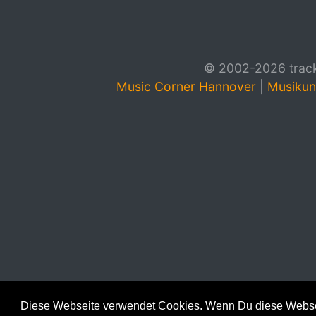
© 2002-2026 track4
Music Corner Hannover
|
Musikun
Diese Webseite verwendet Cookies. Wenn Du diese Websei