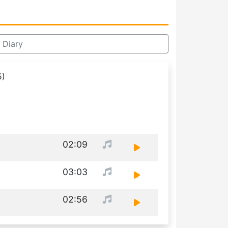
 Diary
5)
02:09
03:03
02:56