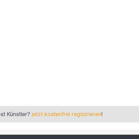
bst Künstler?
jetzt kostenfrei registrieren
!