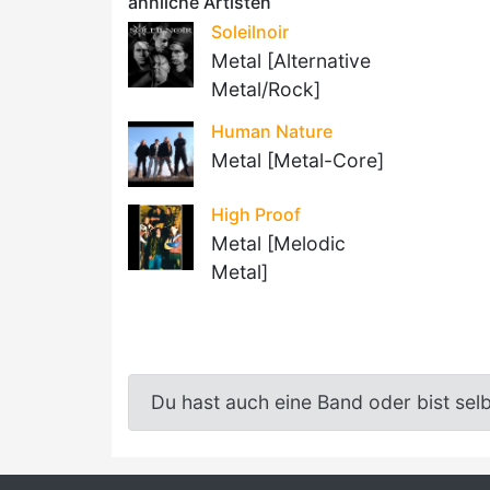
ähnliche Artisten
Soleilnoir
Metal [Alternative
Metal/Rock]
Human Nature
Metal [Metal-Core]
High Proof
Metal [Melodic
Metal]
Du hast auch eine Band oder bist sel