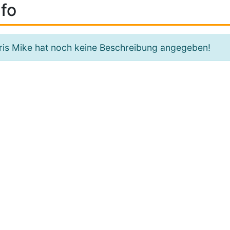
fo
ris Mike hat noch keine Beschreibung angegeben!