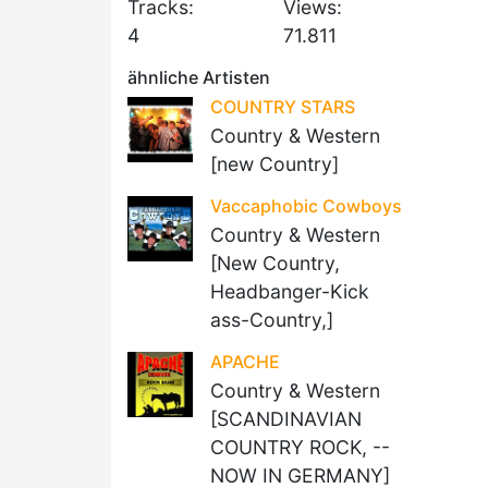
Tracks:
Views:
4
71.811
ähnliche Artisten
COUNTRY STARS
Country & Western
[new Country]
Vaccaphobic Cowboys
Country & Western
[New Country,
Headbanger-Kick
ass-Country,]
APACHE
Country & Western
[SCANDINAVIAN
COUNTRY ROCK, --
NOW IN GERMANY]