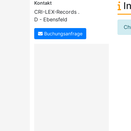
Kontakt
In
CRI-LEX-Records .
D - Ebensfeld
Ch
Buchungsanfrage