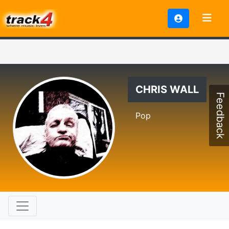
CHRIS WALL
Feedback
Pop