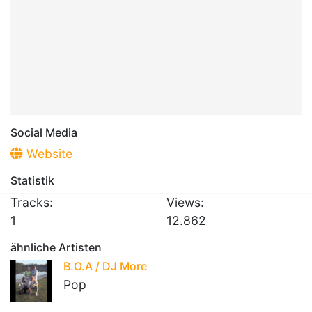
Social Media
Website
Statistik
Tracks:
Views:
1
12.862
ähnliche Artisten
B.O.A / DJ More
Pop