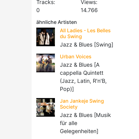
Tracks:
Views:
0
14.766
ähnliche Artisten
All Ladies - Les Belles
du Swing
Jazz & Blues [Swing]
Urban Voices
Jazz & Blues [A
cappella Quintett
(Jazz, Latin, R'n'B,
Pop)]
Jan Jankeje Swing
Society
Jazz & Blues [Musik
für alle
Gelegenheiten]