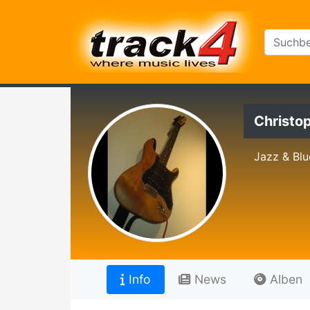
Christo
Jazz & Blue
Info
News
Alben