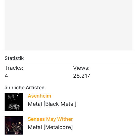
Statistik
Tracks:
Views:
4
28.217
ähnliche Artisten
Asenheim
Metal [Black Metal]
Senses May Wither
Metal [Metalcore]