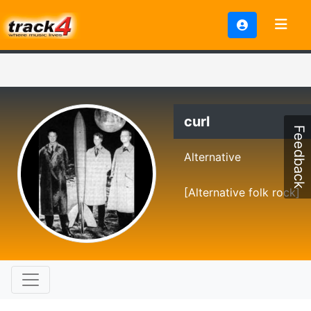
curl
Feedback
Alternative
[Alternative folk rock]