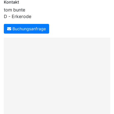
Kontakt
tom bunte
D - Erkerode
Buchungsanfrage