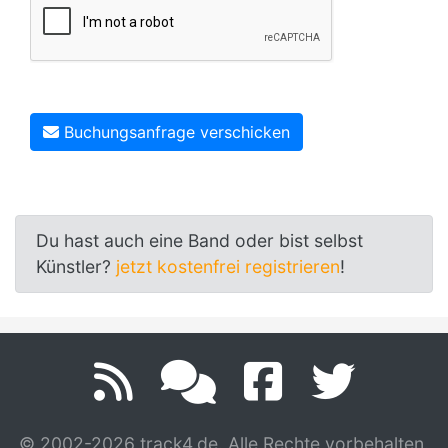
Buchungsanfrage verschicken
Du hast auch eine Band oder bist selbst
Künstler?
jetzt kostenfrei registrieren
!
© 2002-2026 track4.de. Alle Rechte vorbehalten.