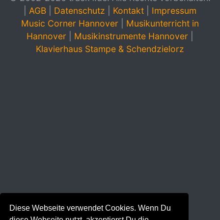
|
AGB
|
Datenschutz
|
Kontakt
|
Impressum
Music Corner Hannover
|
Musikunterricht in
Hannover
|
Musikinstrumente Hannover
|
Klavierhaus Stampe & Schendzielorz
Diese Webseite verwendet Cookies. Wenn Du
diese Webseite nutzt, akzeptierst Du die