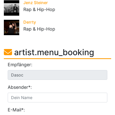
Jenz Steiner
Rap & Hip-Hop
Derrty
Rap & Hip-Hop
artist.menu_booking
Empfänger:
Absender*:
E-Mail*: