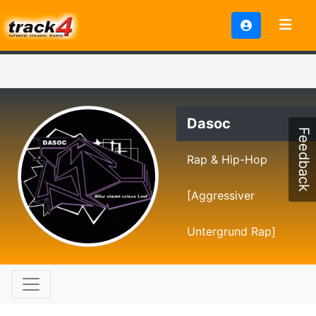
Dasoc
Feedback
Rap & Hip-Hop
[Aggressiver
Untergrund Rap]