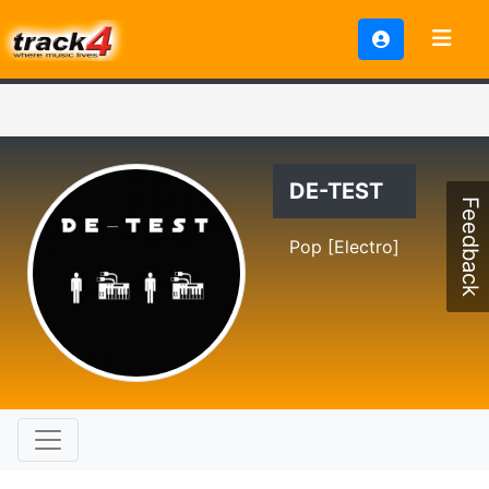
DE-TEST
Feedback
Pop [Electro]