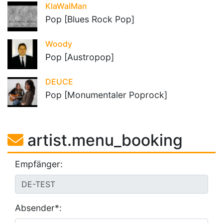
KlaWalMan
Pop [Blues Rock Pop]
Woody
Pop [Austropop]
DEUCE
Pop [Monumentaler Poprock]
artist.menu_booking
Empfänger:
Absender*: