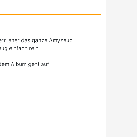
ndern eher das ganze Amyzeug
ug einfach rein.
ndem Album geht auf