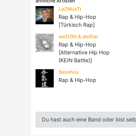
ähnliche Artisten
LaZMusTi
Rap & Hip-Hop
[Türkisch Rap]
serDON & aleXier
Rap & Hip-Hop
[Alternative Hip Hop
(KEIN Battle)]
Sesshou
Rap & Hip-Hop
Du hast auch eine Band oder bist sel