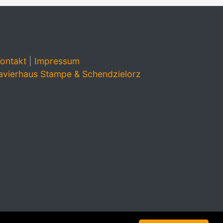
ontakt
|
Impressum
avierhaus Stampe & Schendzielorz