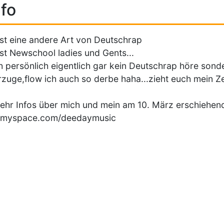
fo
ist eine andere Art von Deutschrap
ist Newschool ladies und Gents...
h persönlich eigentlich gar kein Deutschrap höre so
zuge,flow ich auch so derbe haha...zieht euch mein Ze
ehr Infos über mich und mein am 10. März erschiehe
myspace.com/deedaymusic