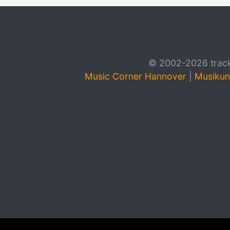
© 2002-2026 track4
Music Corner Hannover
|
Musikun