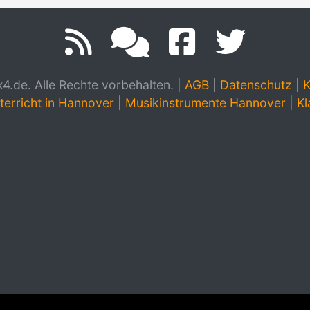
.de. Alle Rechte vorbehalten.
|
AGB
|
Datenschutz
|
K
terricht in Hannover
|
Musikinstrumente Hannover
|
Kl