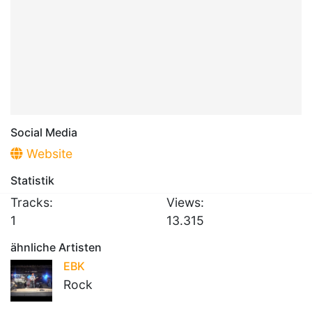
Social Media
Website
Statistik
Tracks:
Views:
1
13.315
ähnliche Artisten
EBK
Rock