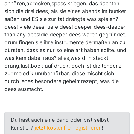
anhören,abrocken,spass kriegen. das dachten
sich die drei dees, als sie eines abends im bunker
saßen und ES sie zur tat drängte.was spielen?
dees! viele dees! tiefe dees! deeper dees-deeper
than any dees!die deeper dees waren gegründet.
drum fingen sie ihre instrumente dermaßen an zu
bürsten, dass es nur so eine art haben sollte. und
was kam dabei raus? alles,was drin steckt!
drang,lust,bock auf druck. doch ist die tendenz
zur melodik unüberhörbar. diese mischt sich
durch jenes besondere geheimrezept, was die
dees ausmacht.
Du hast auch eine Band oder bist selbst
Künstler?
jetzt kostenfrei registrieren
!