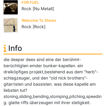
FOR FUEL
Rock [Nu Metall]
Welcome To Stereo
Rock [Rock]
Info
die deeper dees sind eine der berühmt-
berüchtigten emder bunker-kapellen. ein
dreiköpfiges projekt,bestehend aus dem "herb"-
schlagzeuger, und den "old nick brothers"-
gitarristen und bassisten. was diese kapelle am
liebsten tut?
stoning,sliding,bending,stomping,pitching,speedin
g. glatte riffs überzeugen mit ihrer stetigkeit.