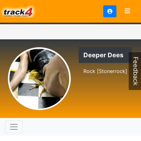
Deeper Dees
Feedback
Rock [Stonerrock]