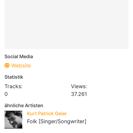
Social Media
Website
Statistik
Tracks:
Views:
0
37.261
ähnliche Artisten
Kurt Patrick Geier
Folk [Singer/Songwriter]