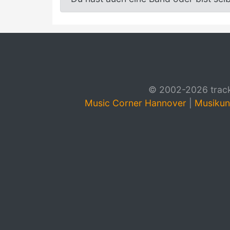
© 2002-2026 track4
Music Corner Hannover
|
Musikun