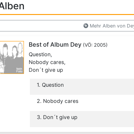
Alben
Mehr Alben von De
Best of Album Dey
(VÖ: 2005)
Question,
Nobody cares,
Don´t give up
1. Question
2. Nobody cares
3. Don´t give up