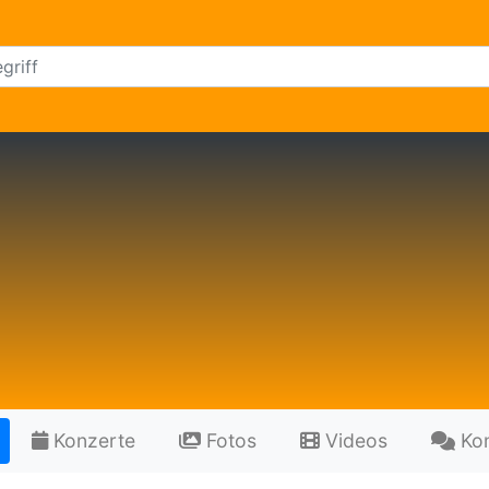
Konzerte
Fotos
Videos
Ko