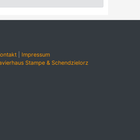
ontakt
|
Impressum
avierhaus Stampe & Schendzielorz