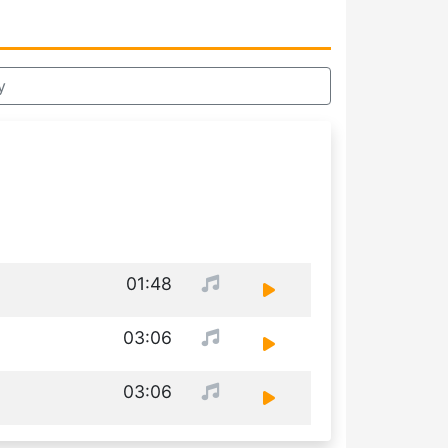
y
01:48
03:06
03:06