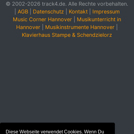
© 2002-2026 track4.de. Alle Rechte vorbehalten.
|
AGB
|
Datenschutz
|
Kontakt
|
Impressum
Music Corner Hannover
|
Musikunterricht in
Hannover
|
Musikinstrumente Hannover
|
Klavierhaus Stampe & Schendzielorz
Diese Webseite verwendet Cookies. Wenn Du