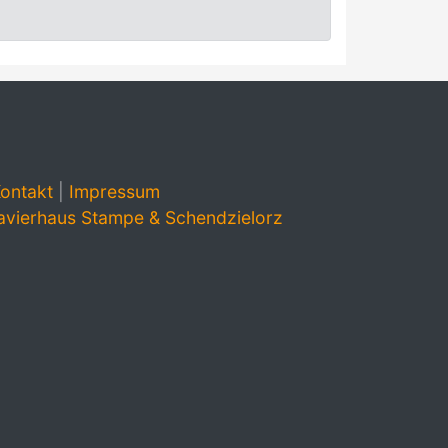
ontakt
|
Impressum
avierhaus Stampe & Schendzielorz