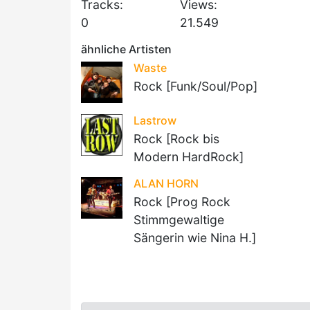
Tracks:
Views:
0
21.549
ähnliche Artisten
Waste
Rock [Funk/Soul/Pop]
Lastrow
Rock [Rock bis
Modern HardRock]
ALAN HORN
Rock [Prog Rock
Stimmgewaltige
Sängerin wie Nina H.]