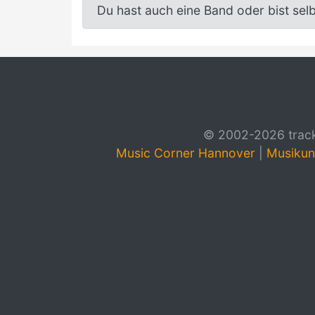
Du hast auch eine Band oder bist sel
© 2002-2026 track4
Music Corner Hannover
|
Musikun