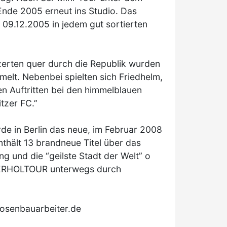
nde 2005 erneut ins Studio. Das
 09.12.2005 in jedem gut sortierten
zerten quer durch die Republik wurden
lt. Nebenbei spielten sich Friedhelm,
Auftritten bei den himmelblauen
tzer FC.”
e in Berlin das neue, im Februar 2008
hält 13 brandneue Titel über das
ng und die “geilste Stadt der Welt” o
ERHOLTOUR unterwegs durch
losenbauarbeiter.de