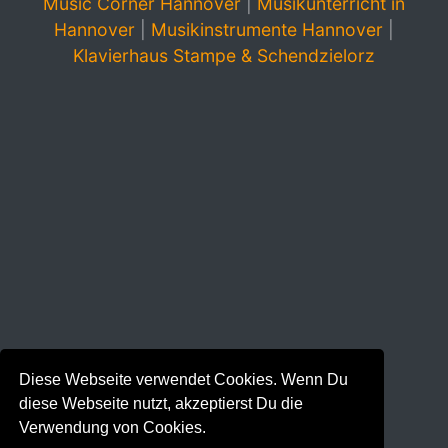
Music Corner Hannover
|
Musikunterricht in
Hannover
|
Musikinstrumente Hannover
|
Klavierhaus Stampe & Schendzielorz
Diese Webseite verwendet Cookies. Wenn Du
diese Webseite nutzt, akzeptierst Du die
Verwendung von Cookies.