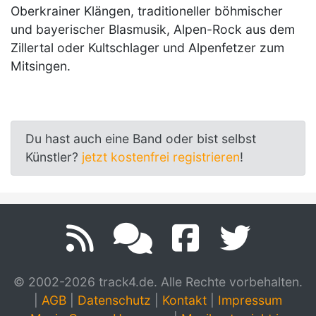
Oberkrainer Klängen, traditioneller böhmischer
und bayerischer Blasmusik, Alpen-Rock aus dem
Zillertal oder Kultschlager und Alpenfetzer zum
Mitsingen.
Du hast auch eine Band oder bist selbst
Künstler?
jetzt kostenfrei registrieren
!
© 2002-2026 track4.de. Alle Rechte vorbehalten.
|
AGB
|
Datenschutz
|
Kontakt
|
Impressum