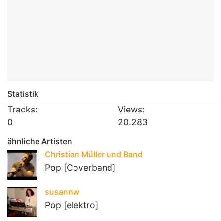
Statistik
Tracks:
Views:
0
20.283
ähnliche Artisten
Christian Müller und Band
Pop [Coverband]
susannw
Pop [elektro]