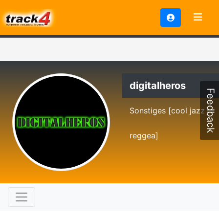
digitalheros
Feedback
Sonstiges [cool jazz
reggea]