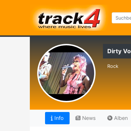
Dirty Vo
Rock
Info
News
Alben