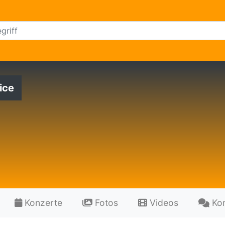
ice
Konzerte
Fotos
Videos
Ko