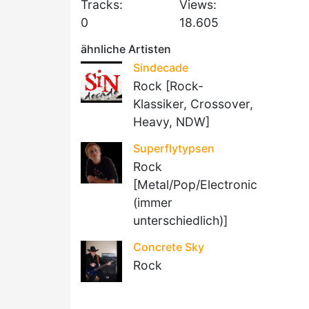
Tracks:
Views:
0
18.605
ähnliche Artisten
Sindecade
Rock [Rock-
Klassiker, Crossover,
Heavy, NDW]
Superflytypsen
Rock
[Metal/Pop/Electronic
(immer
unterschiedlich)]
Concrete Sky
Rock