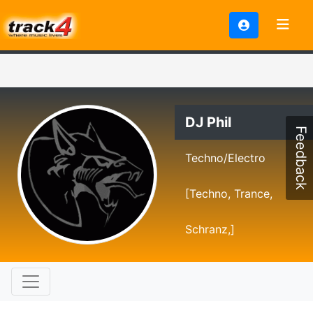
DJ Phil
Feedback
Techno/Electro
[Techno, Trance,
Schranz,]