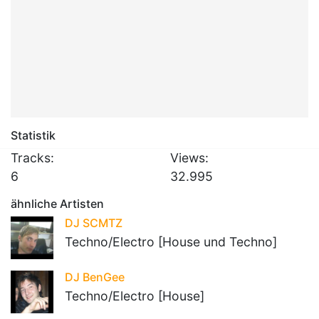
Statistik
Tracks:
Views:
6
32.995
ähnliche Artisten
DJ SCMTZ
Techno/Electro [House und Techno]
DJ BenGee
Techno/Electro [House]