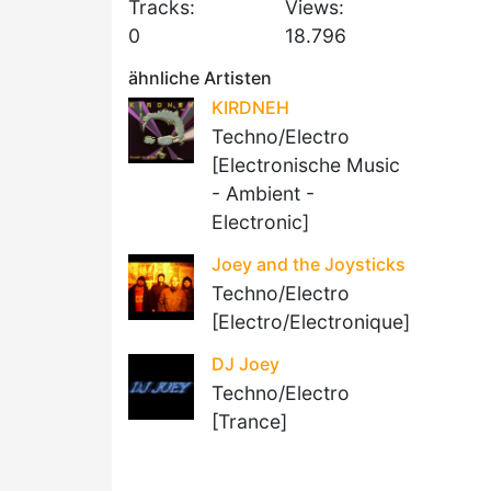
Tracks:
Views:
0
18.796
ähnliche Artisten
KIRDNEH
Techno/Electro
[Electronische Music
- Ambient -
Electronic]
Joey and the Joysticks
Techno/Electro
[Electro/Electronique]
DJ Joey
Techno/Electro
[Trance]