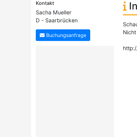
Kontakt
In
Sacha Mueller
D - Saarbrücken
Schau
Nicht
Buchungsanfrage
http