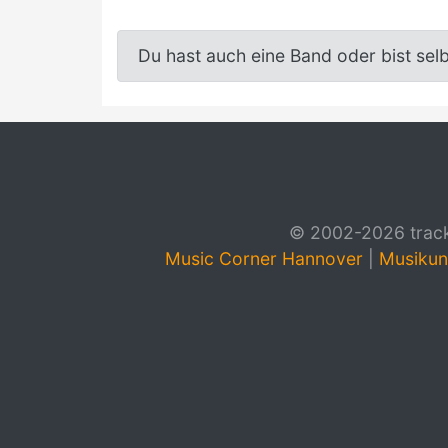
Du hast auch eine Band oder bist sel
© 2002-2026 track4
Music Corner Hannover
|
Musikun