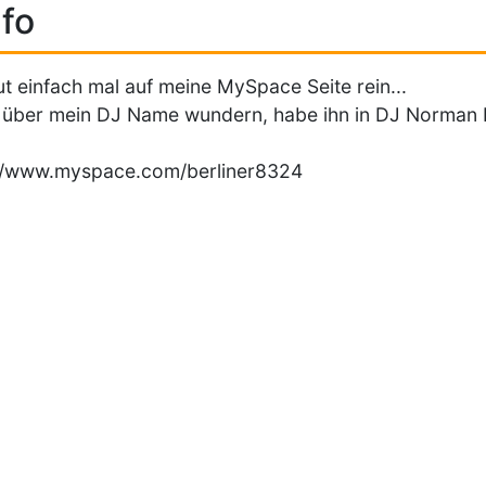
fo
t einfach mal auf meine MySpace Seite rein...
 über mein DJ Name wundern, habe ihn in DJ Norman 
://www.myspace.com/berliner8324