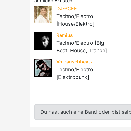
ähnliche Artisten
DJ-PCEE
Techno/Electro
[House/Elektro]
Ramius
Techno/Electro [Big
Beat, House, Trance]
Vollrauschbeatz
Techno/Electro
[Elektropunk]
Du hast auch eine Band oder bist sel