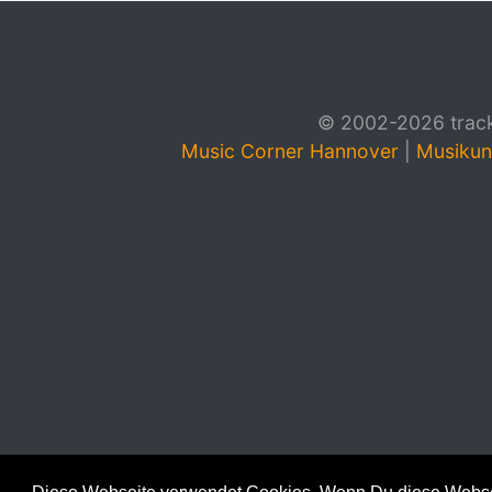
© 2002-2026 track4
Music Corner Hannover
|
Musikun