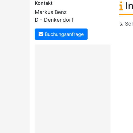
Kontakt
In
Markus Benz
D - Denkendorf
s. So
Buchungsanfrage