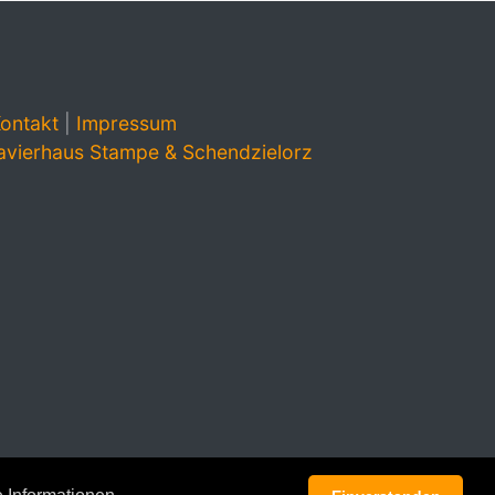
ontakt
|
Impressum
avierhaus Stampe & Schendzielorz