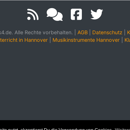
.de. Alle Rechte vorbehalten.
|
AGB
|
Datenschutz
|
K
terricht in Hannover
|
Musikinstrumente Hannover
|
Kl