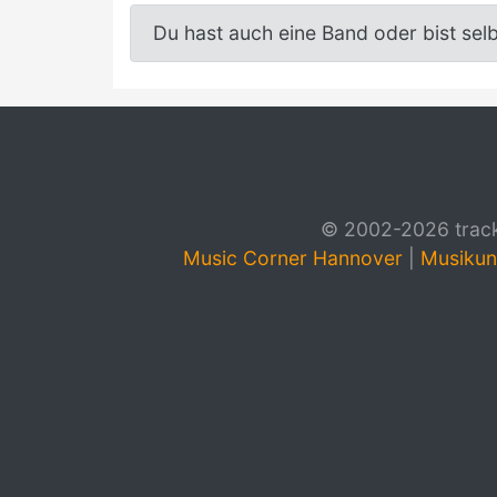
Du hast auch eine Band oder bist sel
© 2002-2026 track4
Music Corner Hannover
|
Musikun