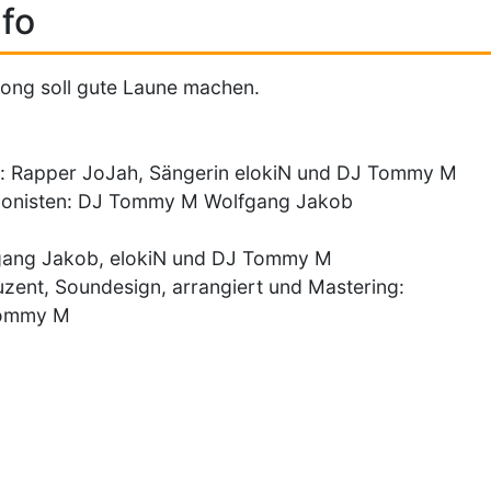
fo
ong soll gute Laune machen.
: Rapper JoJah, Sängerin elokiN und DJ Tommy M
onisten: DJ Tommy M Wolfgang Jakob
gang Jakob, elokiN und DJ Tommy M
zent, Soundesign, arrangiert und Mastering:
ommy M