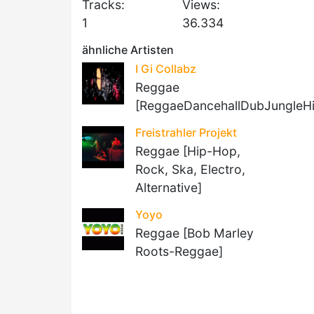
Tracks:
Views:
1
36.334
ähnliche Artisten
I Gi Collabz
Reggae
[ReggaeDancehallDubJungleH
Freistrahler Projekt
Reggae [Hip-Hop,
Rock, Ska, Electro,
Alternative]
Yoyo
Reggae [Bob Marley
Roots-Reggae]