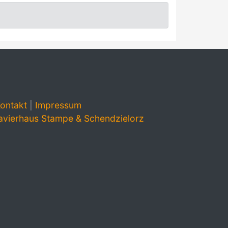
ontakt
|
Impressum
avierhaus Stampe & Schendzielorz