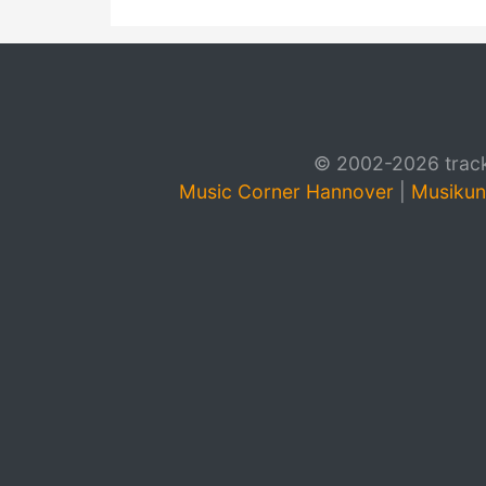
© 2002-2026 track4
Music Corner Hannover
|
Musikun