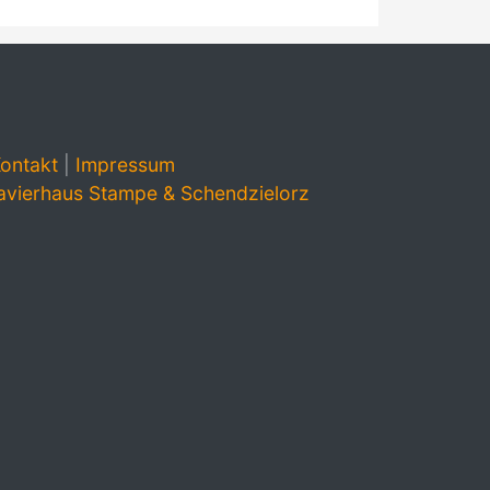
ontakt
|
Impressum
avierhaus Stampe & Schendzielorz