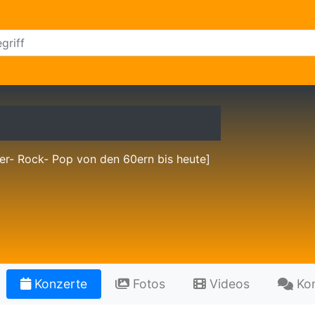
r- Rock- Pop von den 60ern bis heute]
Konzerte
Fotos
Videos
Ko