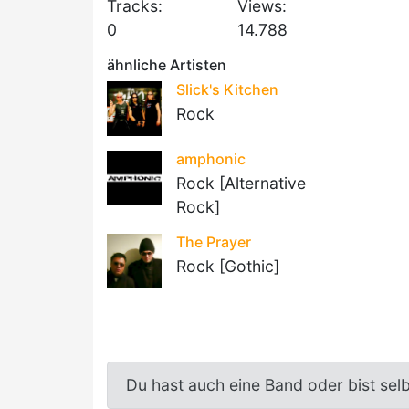
Tracks:
Views:
0
14.788
ähnliche Artisten
Slick's Kitchen
Rock
amphonic
Rock [Alternative
Rock]
The Prayer
Rock [Gothic]
Du hast auch eine Band oder bist sel