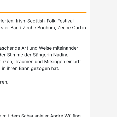
erten, Irish-Scottish-Folk-Festival
yster Band Zeche Bochum, Zeche Carl in
raschende Art und Weise miteinander
 der Stimme der Sängerin Nadine
anzen, Träumen und Mitsingen einlädt
m in ihren Bann gezogen hat.
ren.
m mit dem Schauspieler André Wülfing