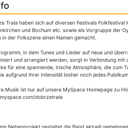
fo
e Trala haben sich auf diversen Festivals Folkfestival H
nkirchen und Bochum etc. sowie als Vorgruppe der O
 in der Folkszene einen Namen gemacht.
rogramm, in dem Tunes und Lieder auf neue und über
niert und arrangiert werden, sorgt in Verbindung mit
ke für eine spannende, irische Atmosphäre, die zum T
ie aufgrund ihrer Intensität bisher noch jedes Publiku
e Musik ist nur auf unsere MySpace Homepage zu Hö
myspace.com/dobrzetrala
nem Nebenprojekt gestaltet die Band aktuell gemeinsa