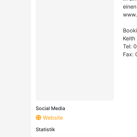
einen
www.w
Book
Keith
Tel: 
Fax:
Social Media
Website
Statistik