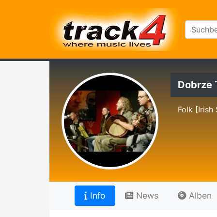
Dobrze 
Folk [Irish
Info
News
Alben