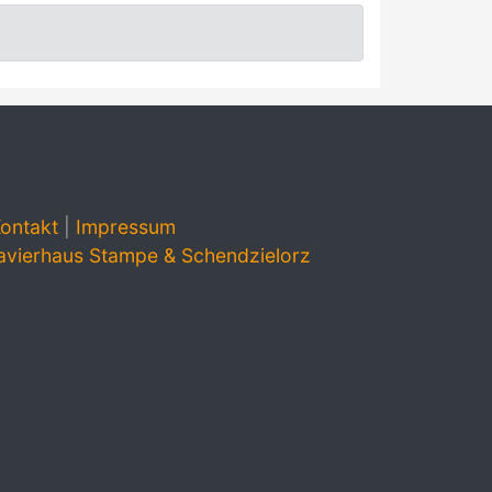
ontakt
|
Impressum
avierhaus Stampe & Schendzielorz