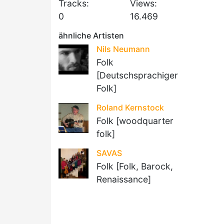
Tracks:
Views:
0
16.469
ähnliche Artisten
Nils Neumann
Folk
[Deutschsprachiger
Folk]
Roland Kernstock
Folk [woodquarter
folk]
SAVAS
Folk [Folk, Barock,
Renaissance]