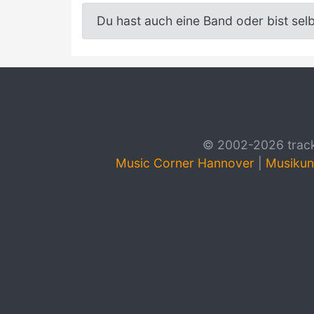
Du hast auch eine Band oder bist sel
© 2002-2026 track4
Music Corner Hannover
|
Musikun