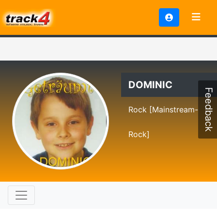
DOMINIC
Feedback
Rock [Mainstream-
Rock]