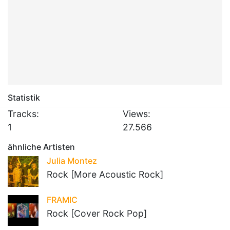
Statistik
Tracks:
Views:
1
27.566
ähnliche Artisten
Julia Montez
Rock [More Acoustic Rock]
FRAMIC
Rock [Cover Rock Pop]