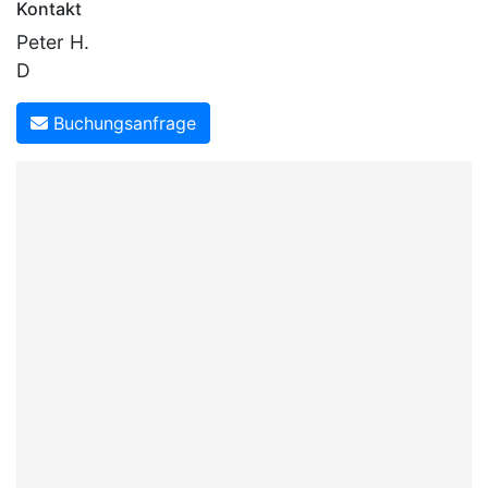
Kontakt
Peter H.
D
Buchungsanfrage