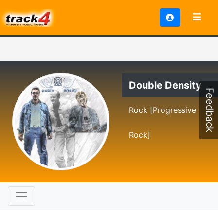
Double Density
Feedback
Rock [Progressive
Rock]