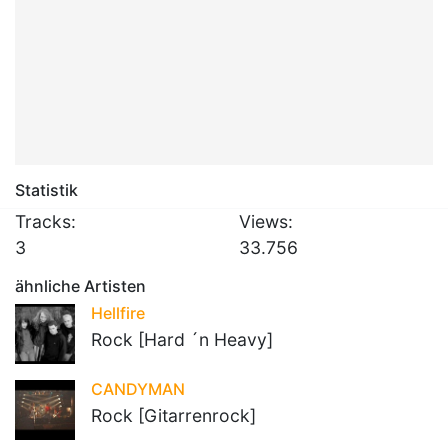
Statistik
Tracks:
Views:
3
33.756
ähnliche Artisten
Hellfire
Rock [Hard ´n Heavy]
CANDYMAN
Rock [Gitarrenrock]