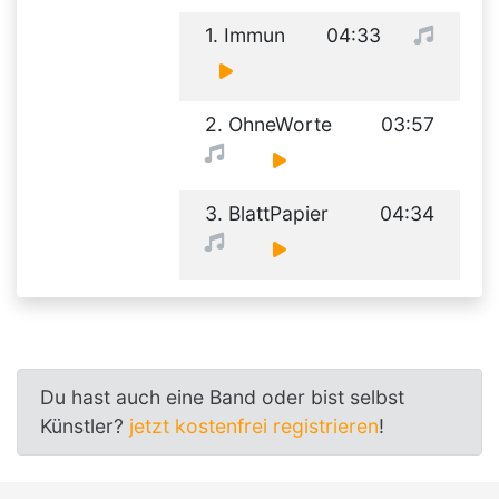
1. Immun
04:33
2. OhneWorte
03:57
3. BlattPapier
04:34
Du hast auch eine Band oder bist selbst
Künstler?
jetzt kostenfrei registrieren
!