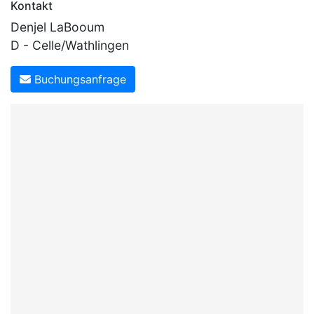
Kontakt
Denjel LaBooum
D - Celle/Wathlingen
Buchungsanfrage