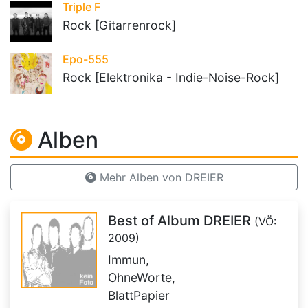
Triple F
Rock [Gitarrenrock]
Epo-555
Rock [Elektronika - Indie-Noise-Rock]
Alben
Mehr Alben von DREIER
Best of Album DREIER
(VÖ:
2009)
Immun,
OhneWorte,
BlattPapier