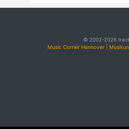
© 2002-2026 track4
Music Corner Hannover
|
Musikun