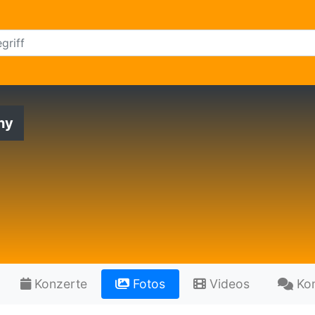
ny
Konzerte
Fotos
Videos
Ko