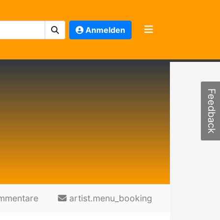
Anmelden
Feedback
mmentare
artist.menu_booking