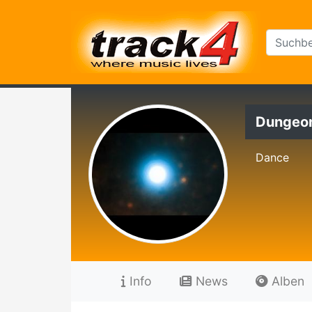
Dungeo
Dance
Info
News
Alben