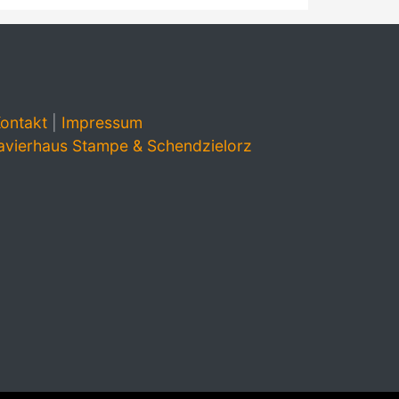
ontakt
|
Impressum
avierhaus Stampe & Schendzielorz