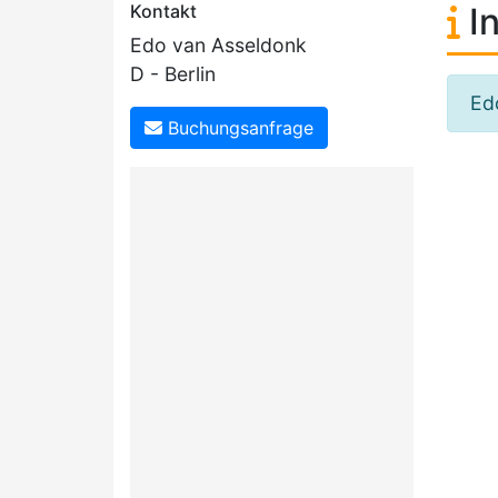
Kontakt
In
Edo van Asseldonk
D - Berlin
Ed
Buchungsanfrage