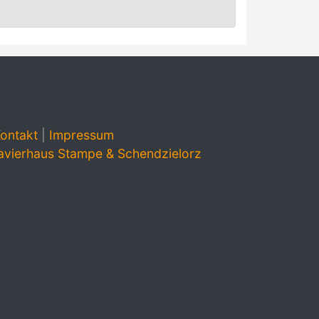
ontakt
|
Impressum
avierhaus Stampe & Schendzielorz