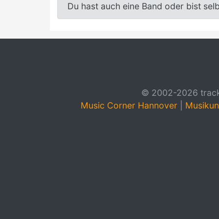
Du hast auch eine Band oder bist sel
© 2002-2026 track4
Music Corner Hannover
|
Musikun