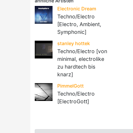
ähnliche Artisten
Electronic Dream
Techno/Electro
[Electro, Ambient,
Symphonic]
stanley hottek
Techno/Electro [von
minimal, electrolike
zu hardtech bis
knarz]
PimmelGott
Techno/Electro
[ElectroGott]