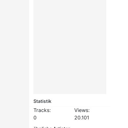
Statistik
Tracks:
Views:
0
20.101