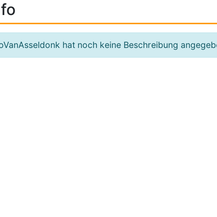
fo
oVanAsseldonk hat noch keine Beschreibung angegeb