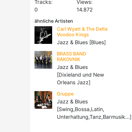
Tracks:
Views:
0
14.872
ähnliche Artisten
Carl Wyatt & The Delta
Voodoo Kings
Jazz & Blues [Blues]
BRASS BAND
RAKOVNIK
Jazz & Blues
[Dixieland und New
Orleans Jazz]
Gruppe
Jazz & Blues
[Swing,Bossa,Latin,
Unterhaltung,Tanz,Barmusik...]