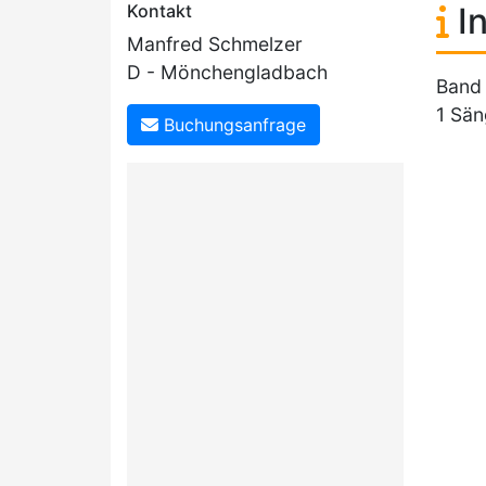
Kontakt
In
Manfred Schmelzer
D - Mönchengladbach
Band 
1 Sän
Buchungsanfrage