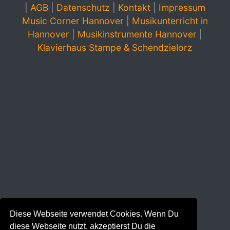
|
AGB
|
Datenschutz
|
Kontakt
|
Impressum
Music Corner Hannover
|
Musikunterricht in
Hannover
|
Musikinstrumente Hannover
|
Klavierhaus Stampe & Schendzielorz
Diese Webseite verwendet Cookies. Wenn Du
diese Webseite nutzt, akzeptierst Du die