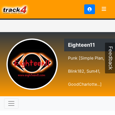
Eighteen11
Feedback
Punk [Simple Plan,
Blink182, Sum41,
GoodCharlotte...]