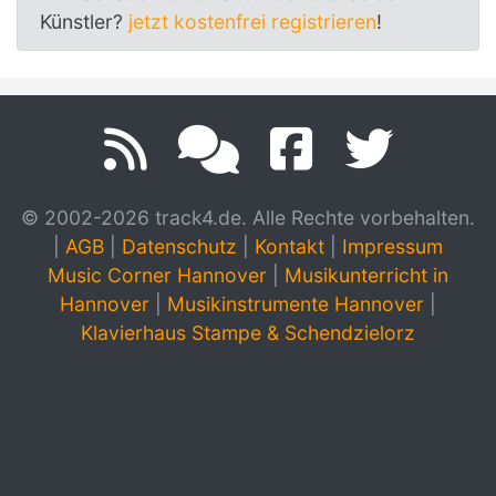
Künstler?
jetzt kostenfrei registrieren
!
© 2002-2026 track4.de. Alle Rechte vorbehalten.
|
AGB
|
Datenschutz
|
Kontakt
|
Impressum
Music Corner Hannover
|
Musikunterricht in
Hannover
|
Musikinstrumente Hannover
|
Klavierhaus Stampe & Schendzielorz