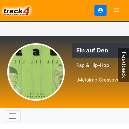
Ein auf Den
Feedback
Rap & Hip-Hop
[Metalrap Crossover]