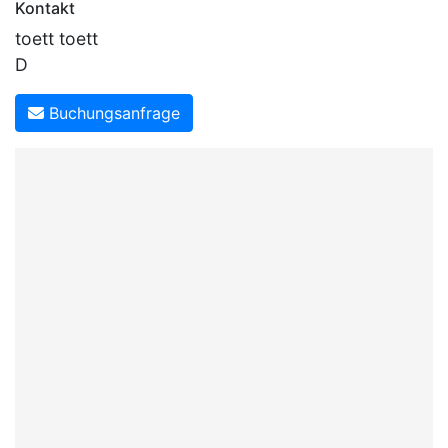
Kontakt
toett toett
D
Buchungsanfrage