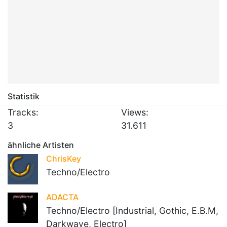
Statistik
Tracks:
Views:
3
31.611
ähnliche Artisten
ChrisKey
Techno/Electro
ADACTA
Techno/Electro [Industrial, Gothic, E.B.M,
Darkwave, Electro]