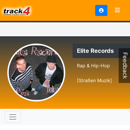
Elite Records
Feedback
Rap & Hip-Hop
[Straßen Muzik]