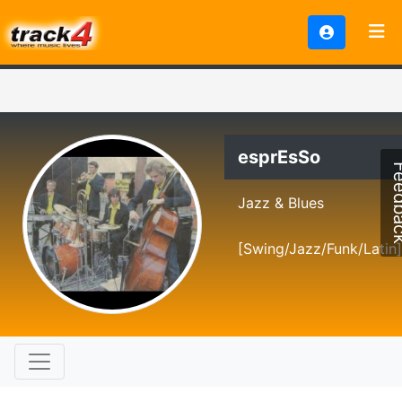
esprEsSo
Feed
Jazz & Blues
[Swing/Jazz/Funk/Latin]