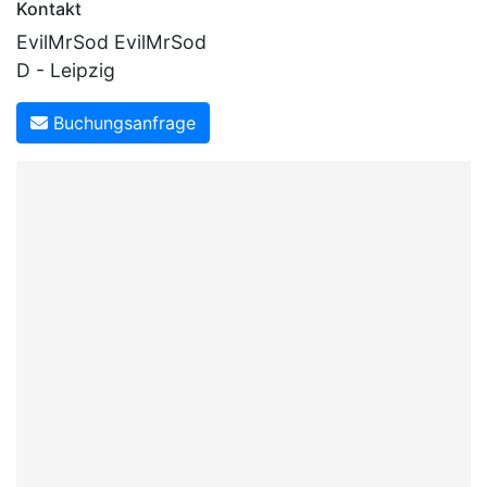
Kontakt
EvilMrSod EvilMrSod
D - Leipzig
Buchungsanfrage