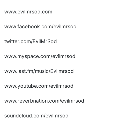
www.evilmrsod.com
www.facebook.com/evilmrsod
twitter.com/EvilMrSod
www.myspace.com/evilmrsod
www.last.fm/music/Evilmrsod
www.youtube.com/evilmrsod
www.reverbnation.com/evilmrsod
soundcloud.com/evilmrsod