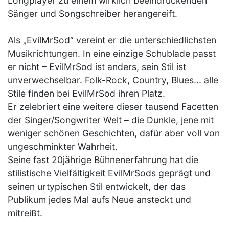
Longplayer zu einem wirklich beeindruckenden
Sänger und Songschreiber herangereift.
Als „EvilMrSod“ vereint er die unterschiedlichsten
Musikrichtungen. In eine einzige Schublade passt
er nicht – EvilMrSod ist anders, sein Stil ist
unverwechselbar. Folk-Rock, Country, Blues... alle
Stile finden bei EvilMrSod ihren Platz.
Er zelebriert eine weitere dieser tausend Facetten
der Singer/Songwriter Welt – die Dunkle, jene mit
weniger schönen Geschichten, dafür aber voll von
ungeschminkter Wahrheit.
Seine fast 20jährige Bühnenerfahrung hat die
stilistische Vielfältigkeit EvilMrSods geprägt und
seinen urtypischen Stil entwickelt, der das
Publikum jedes Mal aufs Neue ansteckt und
mitreißt.