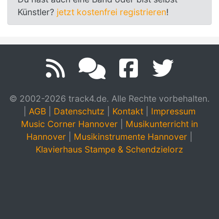
Künstler?
jetzt kostenfrei registrieren
!
© 2002-2026 track4.de. Alle Rechte vorbehalten.
|
AGB
|
Datenschutz
|
Kontakt
|
Impressum
Music Corner Hannover
|
Musikunterricht in
Hannover
|
Musikinstrumente Hannover
|
Klavierhaus Stampe & Schendzielorz