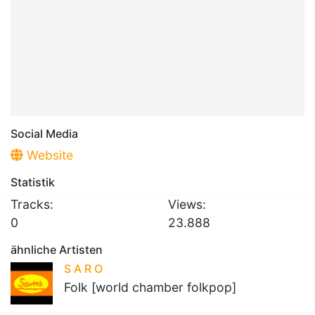
Social Media
Website
Statistik
Tracks:
Views:
0
23.888
ähnliche Artisten
S A R O
Folk [world chamber folkpop]