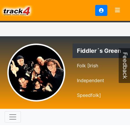
Fiddler´s Green
Feedback
Folk [Irish
Independent
Speedfolk]