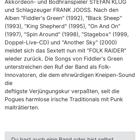
Akkordeon- und Bodhranspieler STEFAN KLUG
und Schlagzeuger FRANK JOOSS. Nach den
Alben "Fiddler's Green" (1992), "Black Sheep"
(1993), "King Shepherd" (1995), "On And On"
(1997), "Spin Around" (1998), "Stagebox" (1999,
Doppel-Live-CD) und "Another Sky" (2000)
meldet sich das Sextett nun mit "FOLK RAIDER"
wieder zurück. Die Songs von Fiddler's Green
unterstreichen den Ruf der Band als Folk-
Innovatoren, die dem ehrwürdigen Kneipen-Sound
die
deftigste Verjüngungskur verpaßten, seit die
Pogues harmlose irische Traditionals mit Punk
malträtierten.
Du hast auch eine Band oder bist selbst