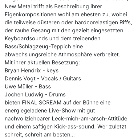
New Metal trifft als Beschreibung ihrer
Eigenkompositionen wohl am ehesten zu, wobei
die teilweise düsteren oder hardcorelastigen Riffs,
der rauhe Gesang mit den gezielt eingesetzten
Keyboardsounds und dem treibenden
Bass/Schlagzeug-Teppich eine
abwechslungsreiche Athmosphäre verbreitet.
Mit ihrer aktuellen Besetzung:
Bryan Hendrix - keys
Dennis Vogt - Vocals / Guitars
Uwe Müller - Bass
Jochen Ludwig - Drums
bieten FINAL SCREAM auf der Bühne eine
energiegeladene Live-Show mit gut
nachvollziehbarer Leck-mich-am-arsch-Attitüde
und einem saftigen Kick-ass-sound. Wer zuletzt
schreit, schreit am besten...