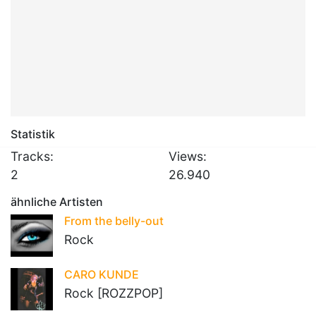
Statistik
Tracks:
Views:
2
26.940
ähnliche Artisten
From the belly-out
Rock
CARO KUNDE
Rock [ROZZPOP]