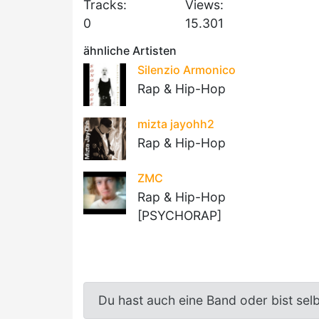
Tracks:
Views:
0
15.301
ähnliche Artisten
Silenzio Armonico
Rap & Hip-Hop
mizta jayohh2
Rap & Hip-Hop
ZMC
Rap & Hip-Hop
[PSYCHORAP]
Du hast auch eine Band oder bist sel