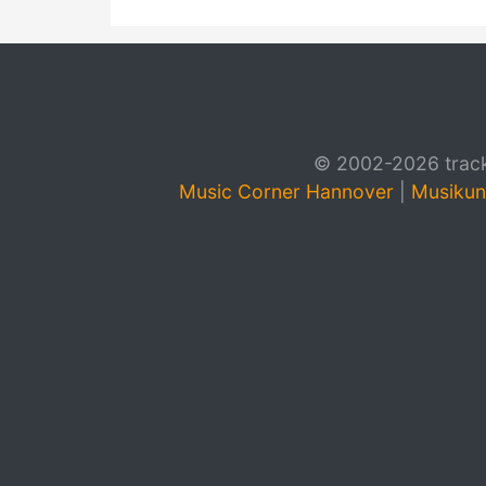
© 2002-2026 track4
Music Corner Hannover
|
Musikun