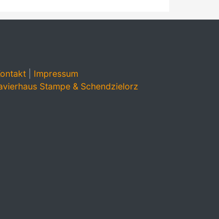
ontakt
|
Impressum
avierhaus Stampe & Schendzielorz