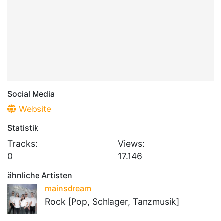
Social Media
Website
Statistik
Tracks:
Views:
0
17.146
ähnliche Artisten
mainsdream
Rock [Pop, Schlager, Tanzmusik]