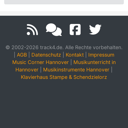
© 2002-2026 track4.de. Alle Rechte vorbehalten.
|
AGB
|
Datenschutz
|
Kontakt
|
Impressum
Music Corner Hannover
|
Musikunterricht in
Hannover
|
Musikinstrumente Hannover
|
Klavierhaus Stampe & Schendzielorz