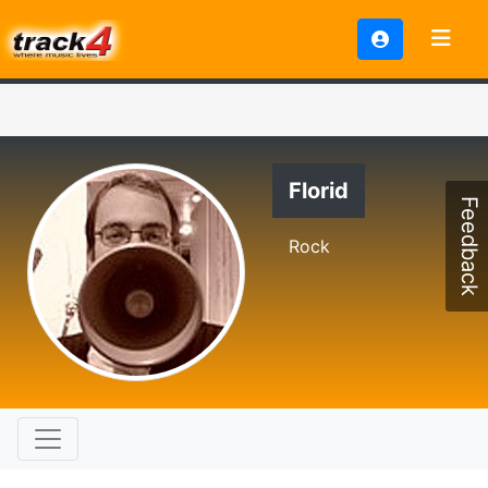
Florid
Feedback
Rock